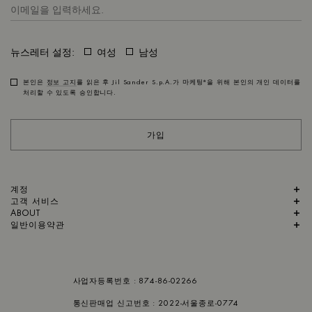
뉴스레터 설정:
여성
남성
본인은
정보 고지
를 읽은 후 Jil Sander S.p.A.가
마케팅*
을 위해 본인의 개인 데이터를
처리할 수 있도록 승인합니다.
가입
계정
고객 서비스
ABOUT
일반이용약관
사업자등록번호 : 874-86-02266
통신판매업 신고번호 : 2022-서울종로-0774