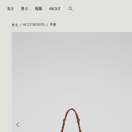
女士
男士
鞋履
ABOUT
跳至主内容
跳至页尾
ACCESSORIES
手袋
女士
/
/