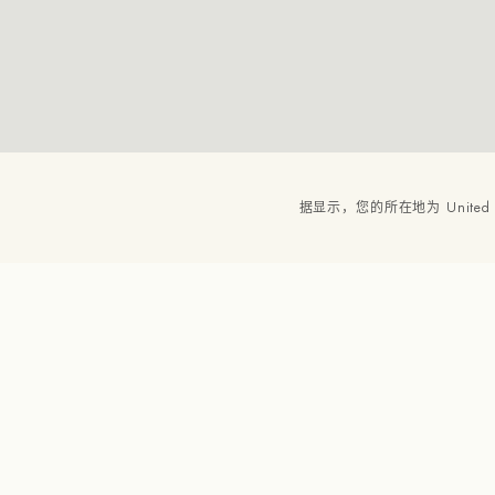
据显示，您的所在地为 United S
Tangle托特包
Tangle托特包