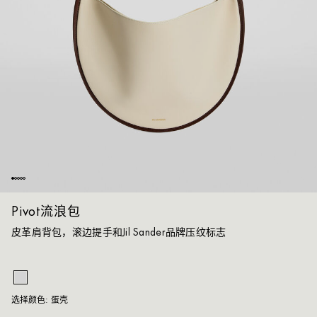
Pivot流浪包
皮革肩背包，滚边提手和Jil Sander品牌压纹标志
蛋
选择颜色:
蛋壳