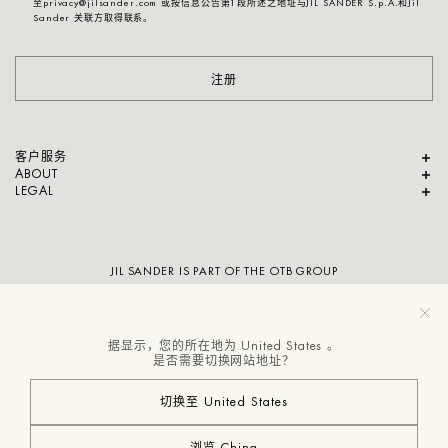
至privacy@jilsander.com 或按信息公告第1段所述之地址与JIL SANDER S.p.A.和Jil
Sander 关联方取得联系。
注册
客户服务
ABOUT
LEGAL
JIL SANDER IS PART OF THE OTB GROUP
据显示，您的所在地为 United States 。
是否需要切换网站地址？
切换至 United States