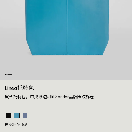
Linea托特包
皮革托特包，中央滚边和Jil Sander品牌压纹标志
潟
选择颜色:
潟湖