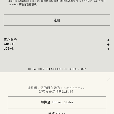
至privacy@jilsander.com 或按信息公告第1段所述之地址与JIL SANDER S.p.A.和Jil
Sander 关联方取得联系。
注册
客户服务
ABOUT
LEGAL
JIL SANDER IS PART OF THE OTB GROUP
据显示，您的所在地为 United States 。
是否需要切换网站地址？
切换至 United States