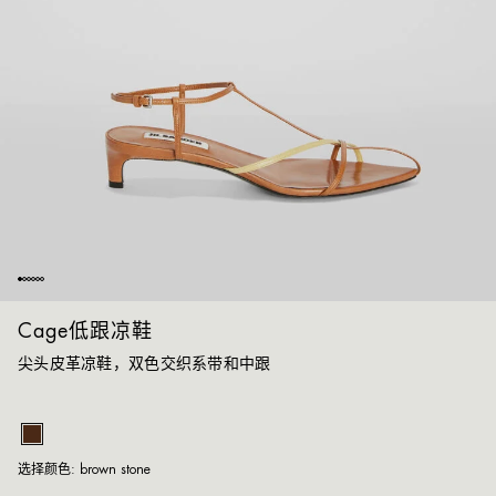
Cage低跟凉鞋
尖头皮革凉鞋，双色交织系带和中跟
br
选择颜色:
brown stone