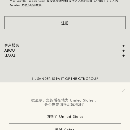
至privacy@jilsander.com 或按信息公告第1段所述之地址与JIL SANDER S.p.A.和Jil
Sander 关联方取得联系。
注册
客户服务
ABOUT
LEGAL
JIL SANDER IS PART OF THE OTB GROUP
据显示，您的所在地为 United States 。
是否需要切换网站地址？
切换至 United States