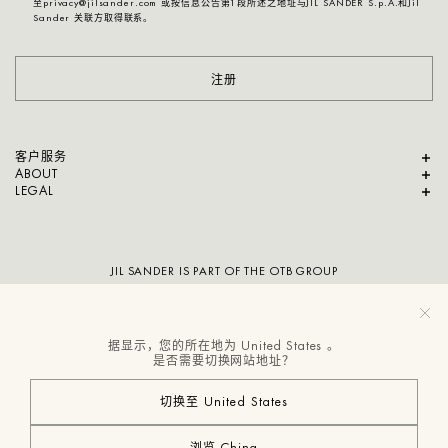
至privacy@jilsander.com 或按信息公告第1段所述之地址与JIL SANDER S.p.A.和Jil
Sander 关联方取得联系。
注册
客户服务
ABOUT
LEGAL
JIL SANDER IS PART OF THE OTB GROUP
据显示，您的所在地为 United States 。
是否需要切换网站地址？
切换至 United States