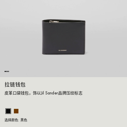
拉链钱包
皮革口袋钱包，饰以Jil Sander品牌压纹标志
黑
选择颜色:
黑色