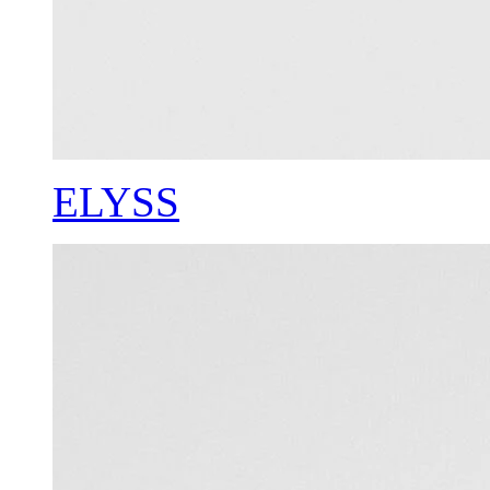
ELYSS