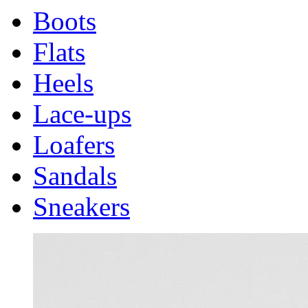
Boots
Flats
Heels
Lace-ups
Loafers
Sandals
Sneakers