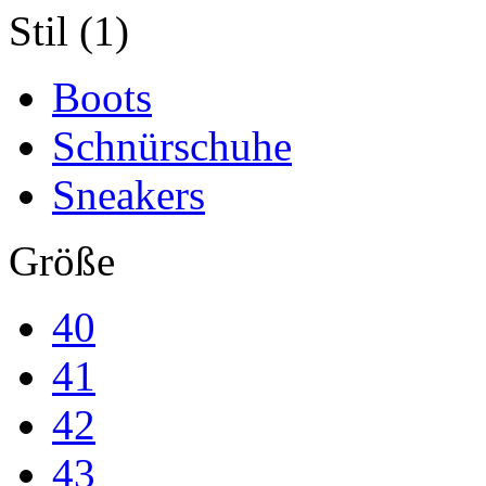
Stil (1)
Boots
Schnürschuhe
Sneakers
Größe
40
41
42
43