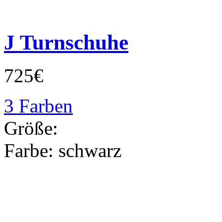
J Turnschuhe
725€
3 Farben
Größe:
Farbe:
schwarz