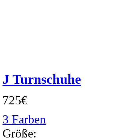
J Turnschuhe
725€
3 Farben
Größe: