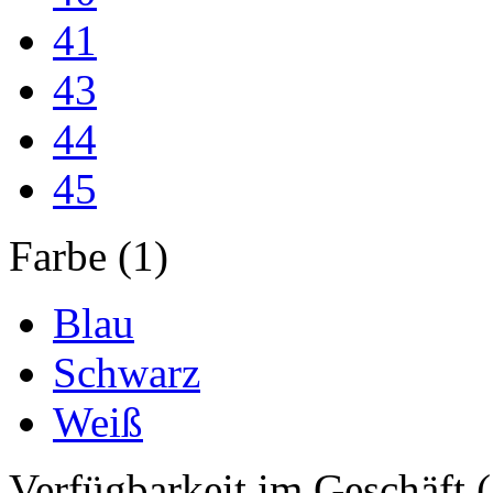
41
43
44
45
Farbe (1)
Blau
Schwarz
Weiß
Verfügbarkeit im Geschäft (