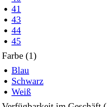
41
43
44
45
Farbe (1)
Blau
Schwarz
Weiß
Verfügbarkeit im Geschäft (