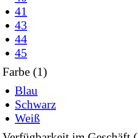
41
43
44
45
Farbe (1)
Blau
Schwarz
Weiß
Verfügbarkeit im Geschäft (