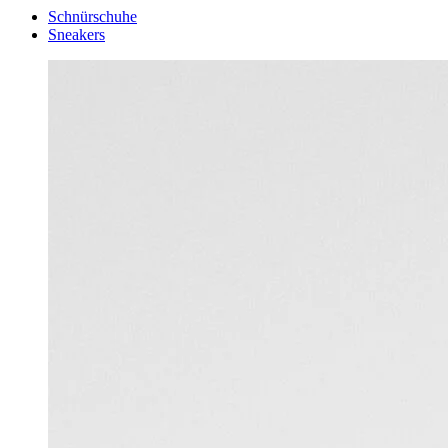
Schnürschuhe
Sneakers