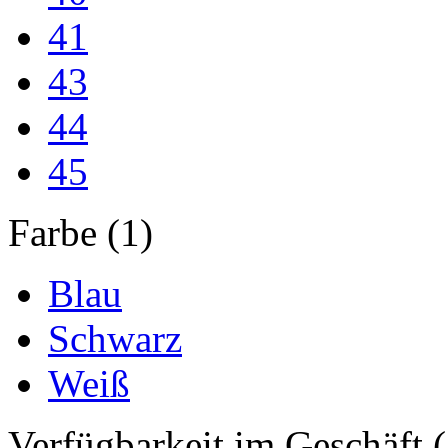
41
43
44
45
Farbe (1)
Blau
Schwarz
Weiß
Verfügbarkeit im Geschäft (