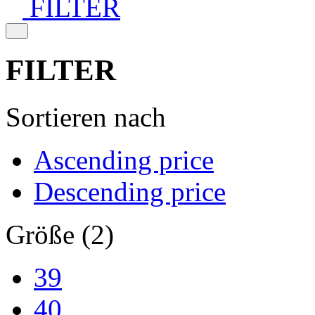
FILTER
FILTER
Sortieren nach
Ascending price
Descending price
Größe (2)
39
40