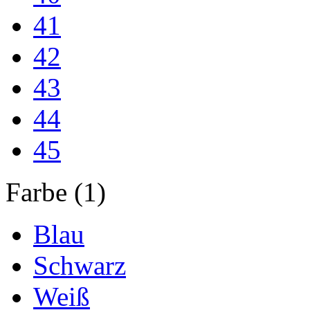
41
42
43
44
45
Farbe (1)
Blau
Schwarz
Weiß