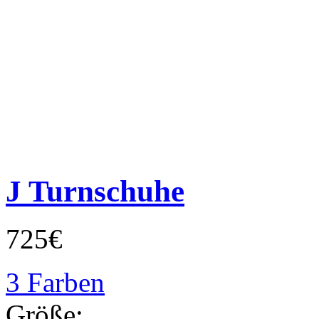
J Turnschuhe
725€
3 Farben
Größe: