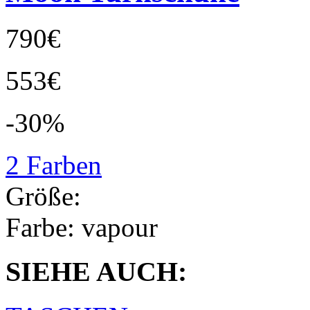
790€
553€
-30%
2 Farben
Größe:
Farbe:
vapour
SIEHE AUCH: