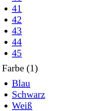
41
42
43
44
45
Farbe (1)
Blau
Schwarz
Weiß