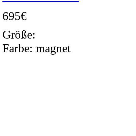
695€
Größe:
Farbe:
magnet