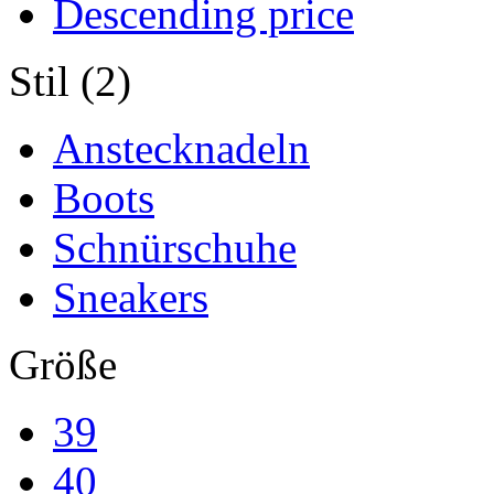
Descending price
Stil (2)
Anstecknadeln
Boots
Schnürschuhe
Sneakers
Größe
39
40