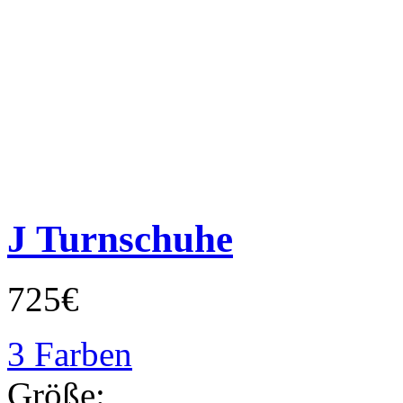
J Turnschuhe
725€
3 Farben
Größe: