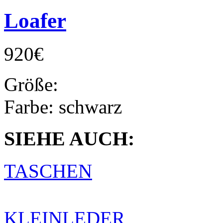
Loafer
920€
Größe:
Farbe:
schwarz
SIEHE AUCH:
TASCHEN
KLEINLEDER