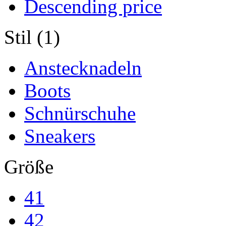
Descending price
Stil (1)
Anstecknadeln
Boots
Schnürschuhe
Sneakers
Größe
41
42