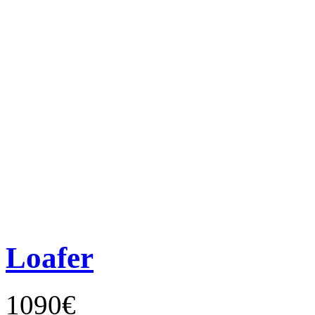
Loafer
1090€