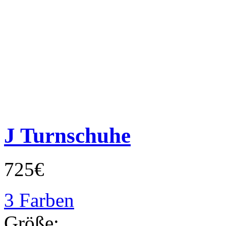
J Turnschuhe
725€
3 Farben
Größe: