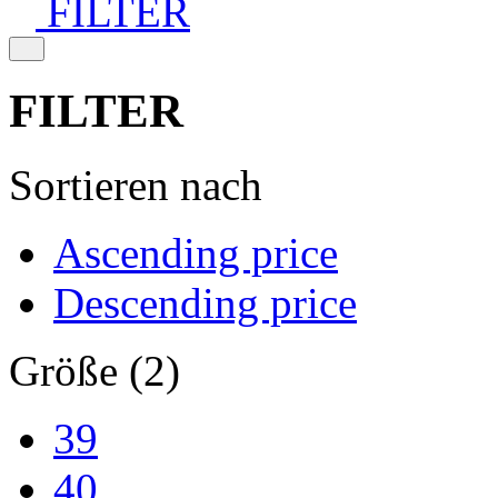
FILTER
FILTER
Sortieren nach
Ascending price
Descending price
Größe (2)
39
40