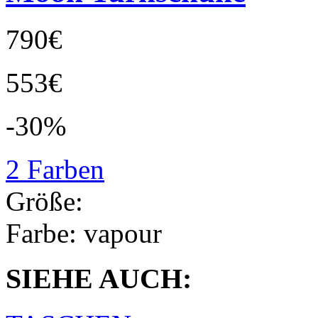
790€
553€
-30%
2 Farben
Größe:
Farbe:
vapour
SIEHE AUCH: