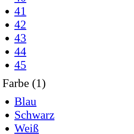
41
42
43
44
45
Farbe (1)
Blau
Schwarz
Weiß