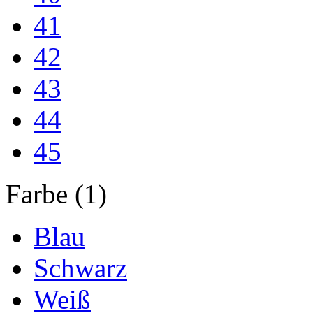
41
42
43
44
45
Farbe (1)
Blau
Schwarz
Weiß