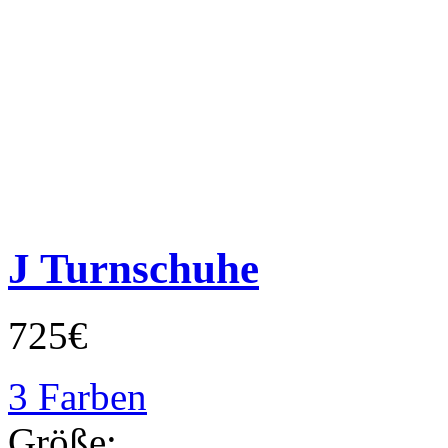
J Turnschuhe
725€
3 Farben
Größe: