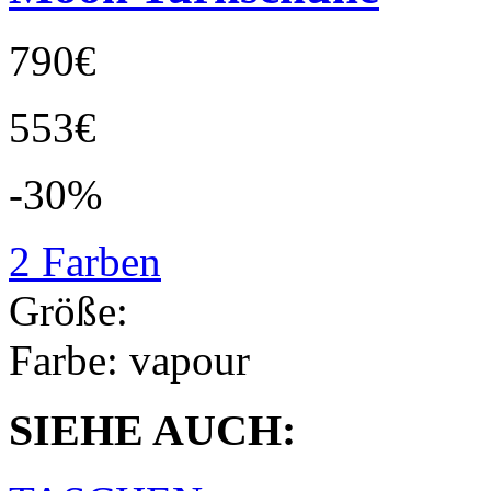
790€
553€
-30%
2 Farben
Größe:
Farbe:
vapour
SIEHE AUCH: