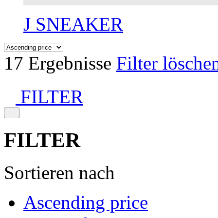
J SNEAKER
17 Ergebnisse
Filter lösche
FILTER
FILTER
Sortieren nach
Ascending price