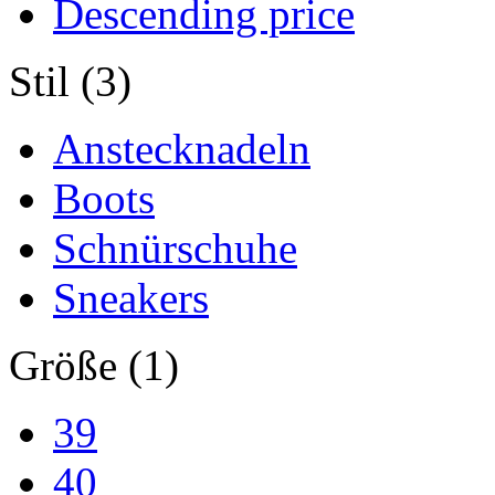
Descending price
Stil (3)
Anstecknadeln
Boots
Schnürschuhe
Sneakers
Größe (1)
39
40