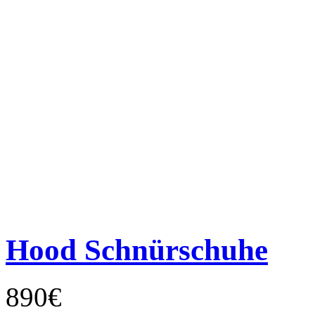
Hood Schnürschuhe
890€