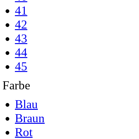
41
42
43
44
45
Farbe
Blau
Braun
Rot