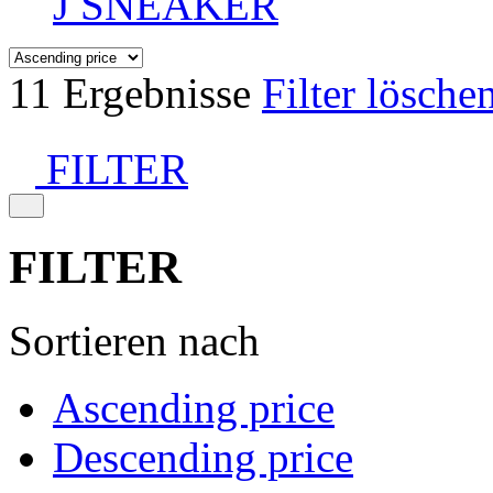
J SNEAKER
11 Ergebnisse
Filter lösche
FILTER
FILTER
Sortieren nach
Ascending price
Descending price