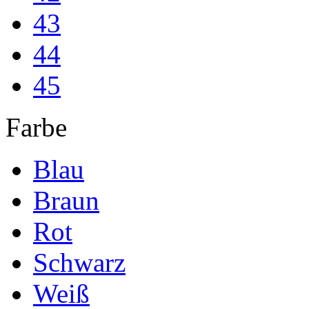
43
44
45
Farbe
Blau
Braun
Rot
Schwarz
Weiß