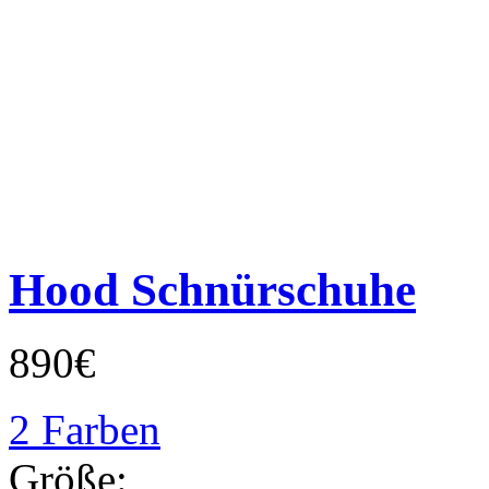
Hood Schnürschuhe
890€
2 Farben
Größe: