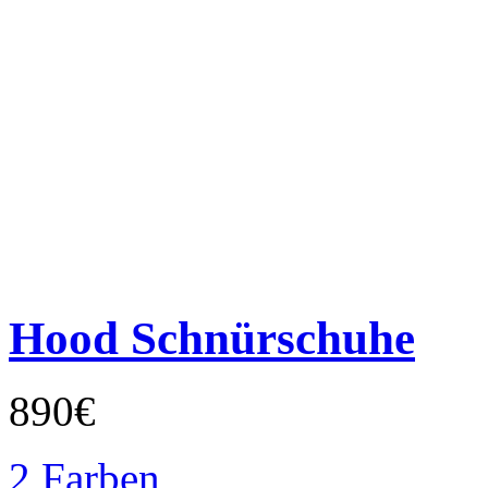
Hood Schnürschuhe
890€
2 Farben