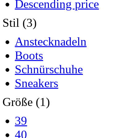
Descending price
Stil (3)
Anstecknadeln
Boots
Schnürschuhe
Sneakers
Größe (1)
39
40