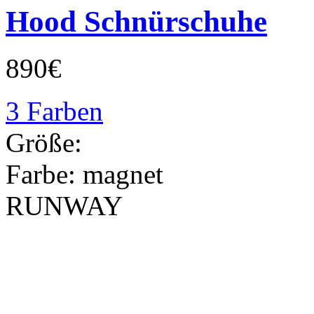
Hood Schnürschuhe
890€
3 Farben
Größe:
Farbe:
magnet
RUNWAY