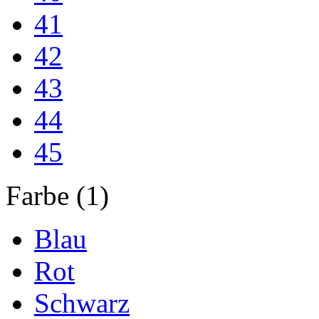
41
42
43
44
45
Farbe (1)
Blau
Rot
Schwarz