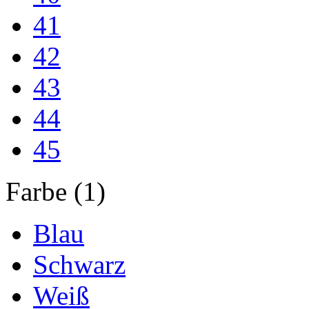
41
42
43
44
45
Farbe (1)
Blau
Schwarz
Weiß