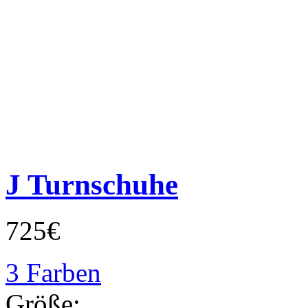
J Turnschuhe
725€
3 Farben
Größe: