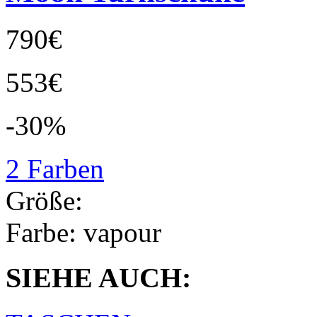
790€
553€
-30%
2 Farben
Größe:
Farbe:
vapour
SIEHE AUCH: