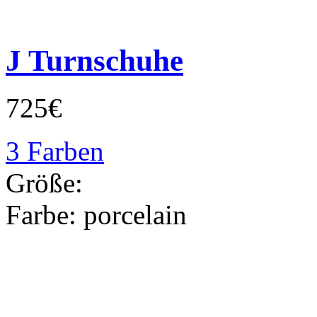
J Turnschuhe
725€
3 Farben
Größe:
Farbe:
porcelain