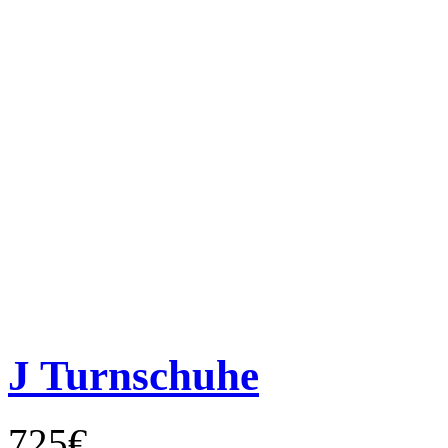
J Turnschuhe
725€