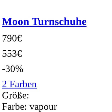
Moon Turnschuhe
790€
553€
-30%
2 Farben
Größe:
Farbe:
vapour