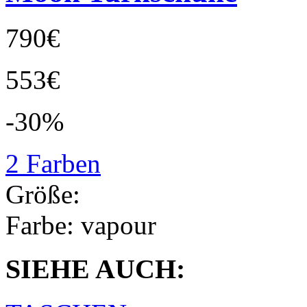
790€
553€
-30%
2 Farben
Größe:
Farbe:
vapour
SIEHE AUCH: