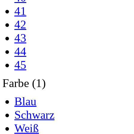
41
42
43
44
45
Farbe (1)
Blau
Schwarz
Weiß