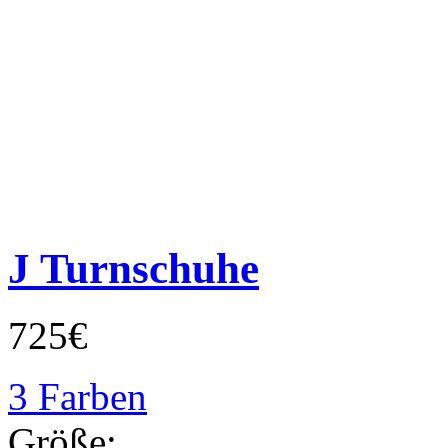
J Turnschuhe
725€
3 Farben
Größe: