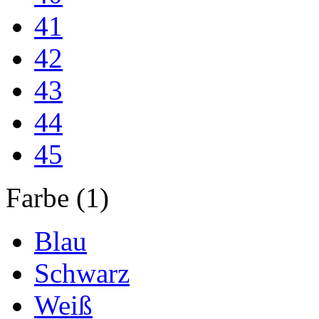
41
42
43
44
45
Farbe (1)
Blau
Schwarz
Weiß