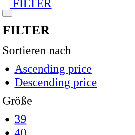
FILTER
FILTER
Sortieren nach
Ascending price
Descending price
Größe
39
40