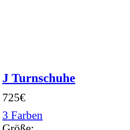
J Turnschuhe
725€
3 Farben
Größe: