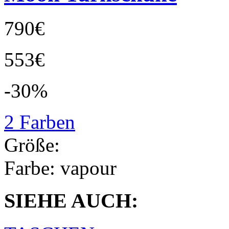
790€
553€
-30%
2 Farben
Größe:
Farbe:
vapour
SIEHE AUCH: