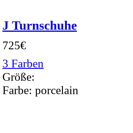
J Turnschuhe
725€
3 Farben
Größe:
Farbe:
porcelain