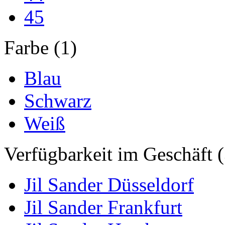
45
Farbe (1)
Blau
Schwarz
Weiß
Verfügbarkeit im Geschäft (
Jil Sander Düsseldorf
Jil Sander Frankfurt