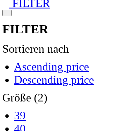
FILTER
FILTER
Sortieren nach
Ascending price
Descending price
Größe (2)
39
40