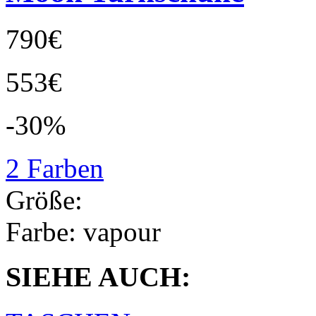
790€
553€
-30%
2 Farben
Größe:
Farbe:
vapour
SIEHE AUCH: