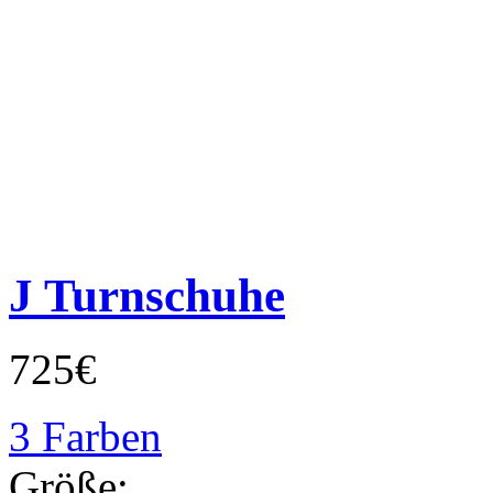
J Turnschuhe
725€
3 Farben
Größe: