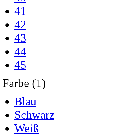
41
42
43
44
45
Farbe (1)
Blau
Schwarz
Weiß