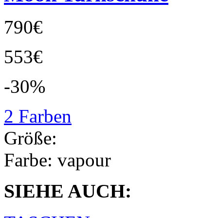
790€
553€
-30%
2 Farben
Größe:
Farbe:
vapour
SIEHE AUCH: