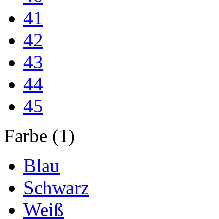
41
42
43
44
45
Farbe (1)
Blau
Schwarz
Weiß