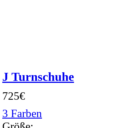
J Turnschuhe
725€
3 Farben
Größe: