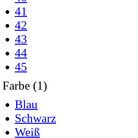
41
42
43
44
45
Farbe (1)
Blau
Schwarz
Weiß