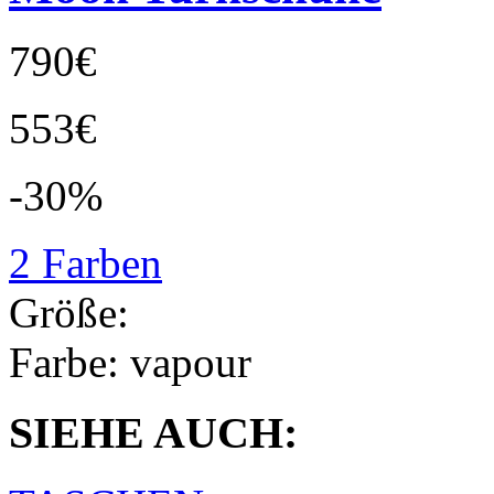
790€
553€
-30%
2 Farben
Größe:
Farbe:
vapour
SIEHE AUCH: