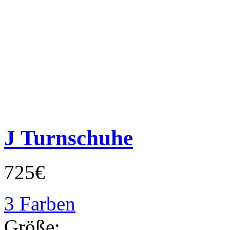
J Turnschuhe
725€
3 Farben
Größe: