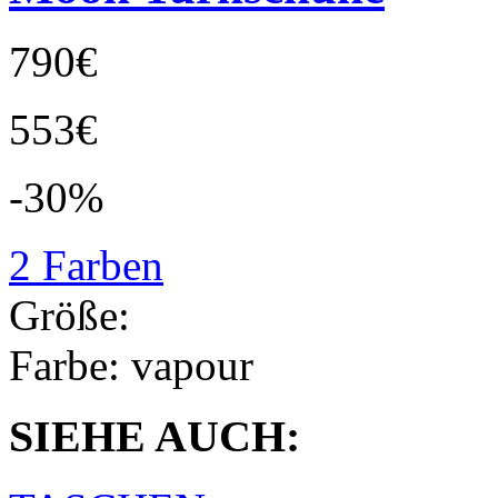
790€
553€
-30%
2 Farben
Größe:
Farbe:
vapour
SIEHE AUCH: