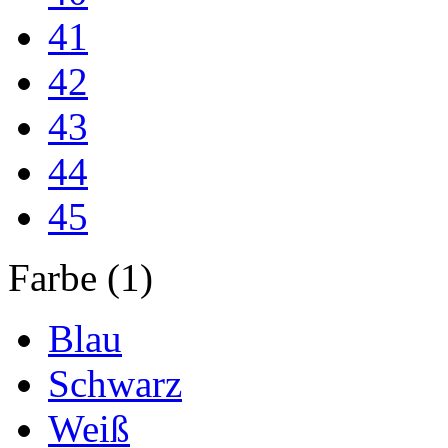
41
42
43
44
45
Farbe (1)
Blau
Schwarz
Weiß