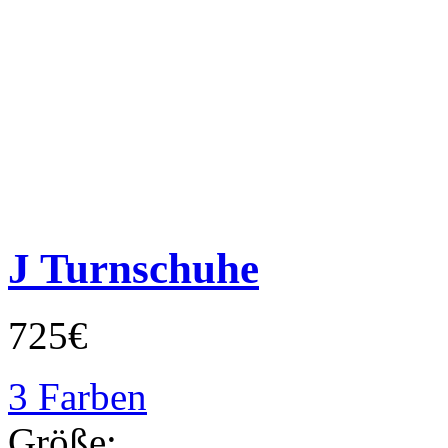
J Turnschuhe
725€
3 Farben
Größe: