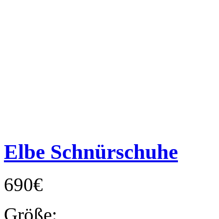
Elbe Schnürschuhe
690€
Größe: