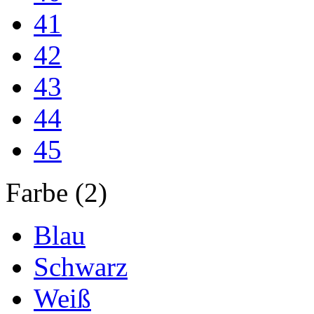
41
42
43
44
45
Farbe (2)
Blau
Schwarz
Weiß