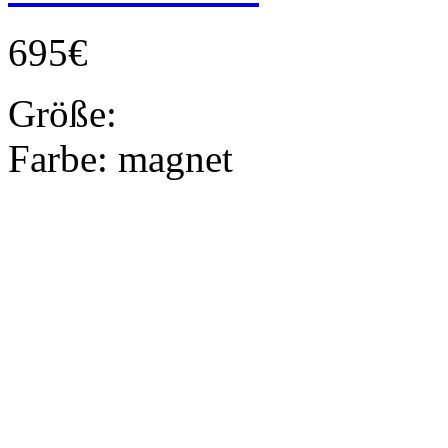
695€
Größe:
Farbe:
magnet