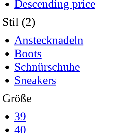
Descending price
Stil (2)
Anstecknadeln
Boots
Schnürschuhe
Sneakers
Größe
39
40