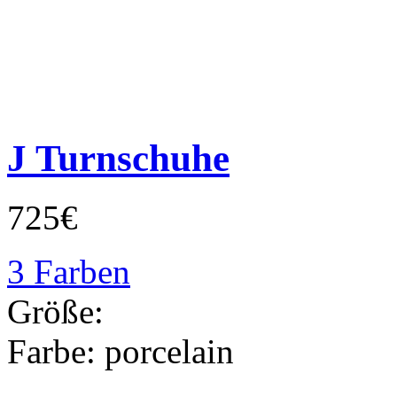
J Turnschuhe
725€
3 Farben
Größe:
Farbe:
porcelain