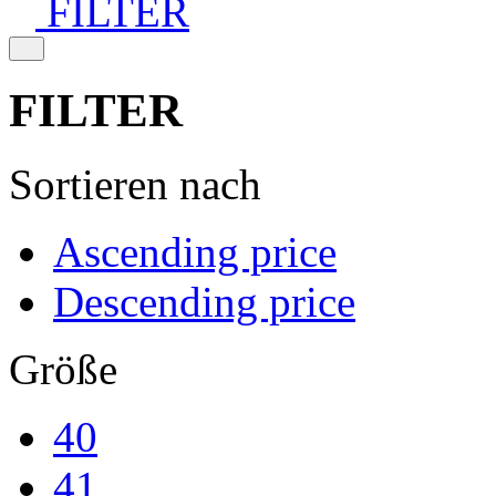
FILTER
FILTER
Sortieren nach
Ascending price
Descending price
Größe
40
41