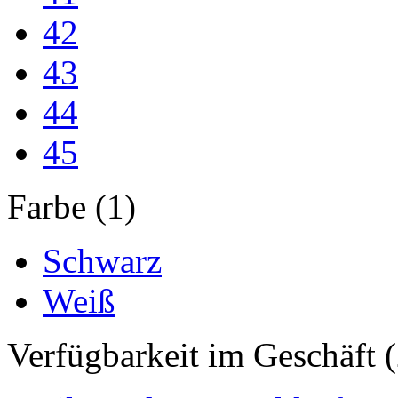
42
43
44
45
Farbe (1)
Schwarz
Weiß
Verfügbarkeit im Geschäft (