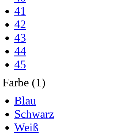
41
42
43
44
45
Farbe (1)
Blau
Schwarz
Weiß