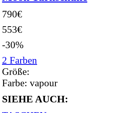
790€
553€
-30%
2 Farben
Größe:
Farbe:
vapour
SIEHE AUCH: