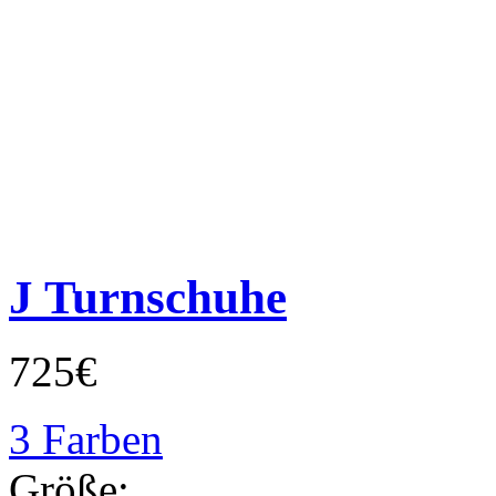
J Turnschuhe
725€
3 Farben
Größe: