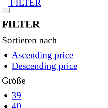
FILTER
FILTER
Sortieren nach
Ascending price
Descending price
Größe
39
40