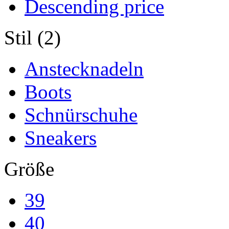
Descending price
Stil (2)
Anstecknadeln
Boots
Schnürschuhe
Sneakers
Größe
39
40