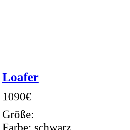
Loafer
1090€
Größe:
Farbe:
schwarz