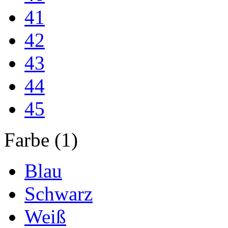
41
42
43
44
45
Farbe (1)
Blau
Schwarz
Weiß