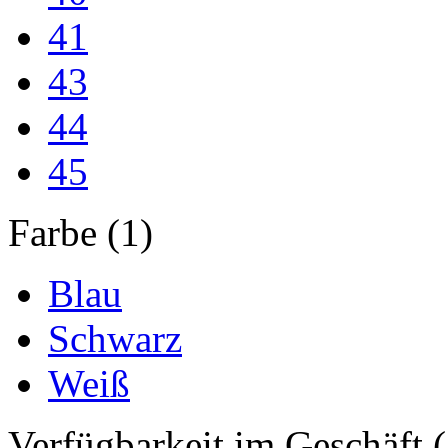
41
43
44
45
Farbe (1)
Blau
Schwarz
Weiß
Verfügbarkeit im Geschäft (