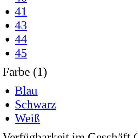
41
43
44
45
Farbe (1)
Blau
Schwarz
Weiß
Verfügbarkeit im Geschäft (