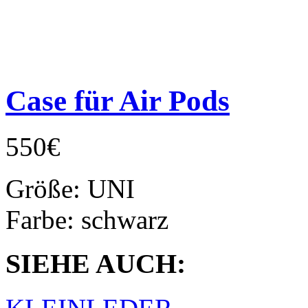
Case für Air Pods
550€
Größe:
UNI
Farbe:
schwarz
SIEHE AUCH: