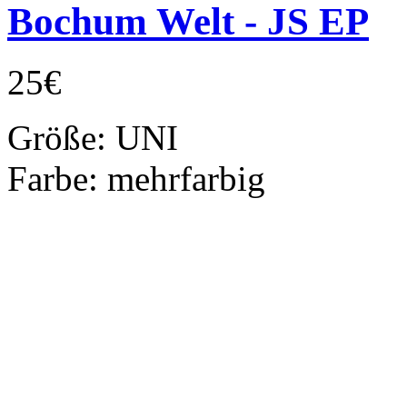
Bochum Welt - JS EP
25€
Größe:
UNI
Farbe:
mehrfarbig