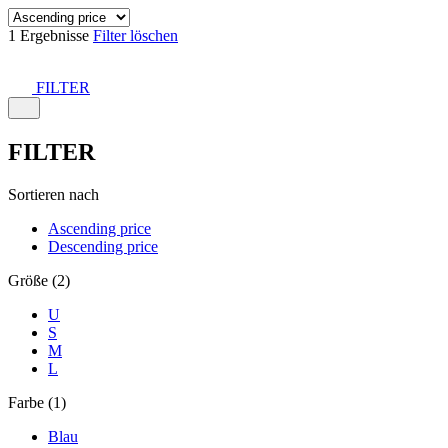
1 Ergebnisse
Filter löschen
FILTER
FILTER
Sortieren nach
Ascending price
Descending price
Größe (2)
U
S
M
L
Farbe (1)
Blau