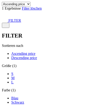
1 Ergebnisse
Filter löschen
FILTER
FILTER
Sortieren nach
Ascending price
Descending price
Größe (1)
S
M
L
Farbe (1)
Blau
Schwarz