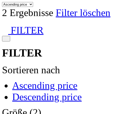
2 Ergebnisse
Filter löschen
FILTER
FILTER
Sortieren nach
Ascending price
Descending price
Größe (2)