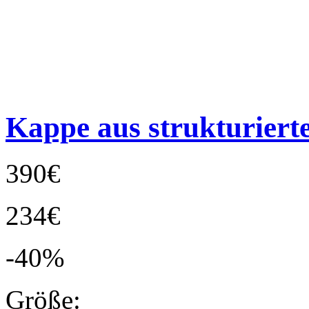
Kappe aus strukturier
390€
234€
-40%
Größe: