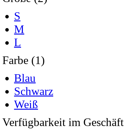
S
M
L
Farbe (1)
Blau
Schwarz
Weiß
Verfügbarkeit im Geschäft