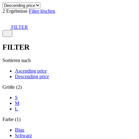
2 Ergebnisse
Filter löschen
FILTER
FILTER
Sortieren nach
Ascending price
Descending price
Größe (2)
S
M
L
Farbe (1)
Blau
Schwarz