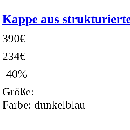
Kappe aus strukturier
390€
234€
-40%
Größe:
Farbe:
dunkelblau