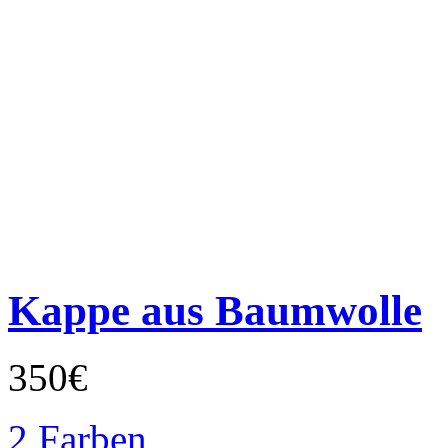
Kappe aus Baumwolle
350€
2 Farben