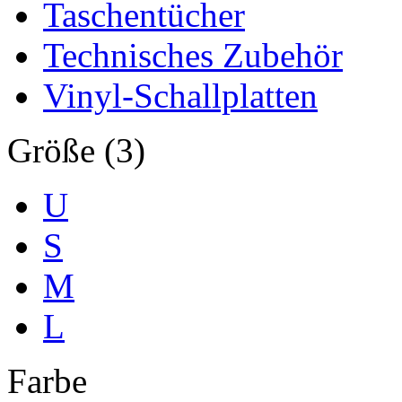
Taschentücher
Technisches Zubehör
Vinyl-Schallplatten
Größe (3)
U
S
M
L
Farbe