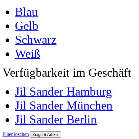
Blau
Gelb
Schwarz
Weiß
Verfügbarkeit im Geschäft
Jil Sander Hamburg
Jil Sander München
Jil Sander Berlin
Filter löschen
Zeige 6 Artikel