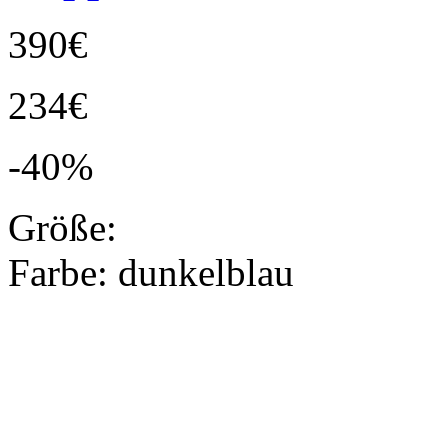
390€
234€
-40%
Größe:
Farbe:
dunkelblau