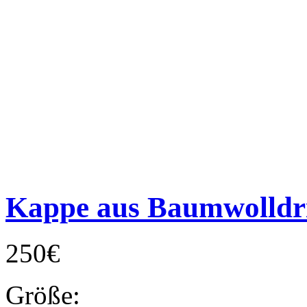
Kappe aus Baumwolldri
250€
Größe: