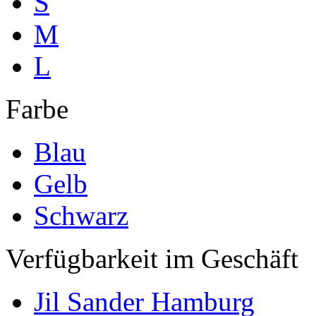
S
M
L
Farbe
Blau
Gelb
Schwarz
Verfügbarkeit im Geschäft
Jil Sander Hamburg