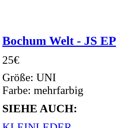
Bochum Welt - JS EP
25€
Größe:
UNI
Farbe:
mehrfarbig
SIEHE AUCH:
KLEINLEDER