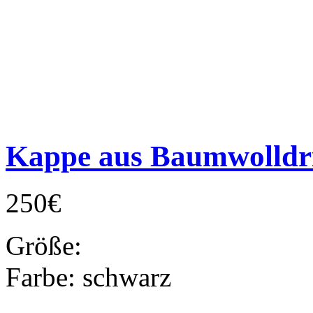
Kappe aus Baumwolldri
250€
Größe:
Farbe:
schwarz