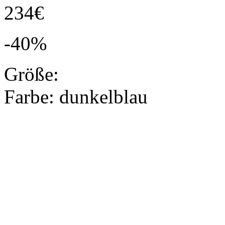
234€
-40%
Größe:
Farbe:
dunkelblau