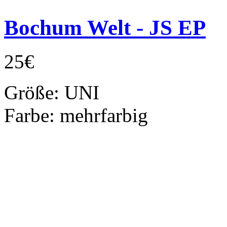
Bochum Welt - JS EP
25€
Größe:
UNI
Farbe:
mehrfarbig