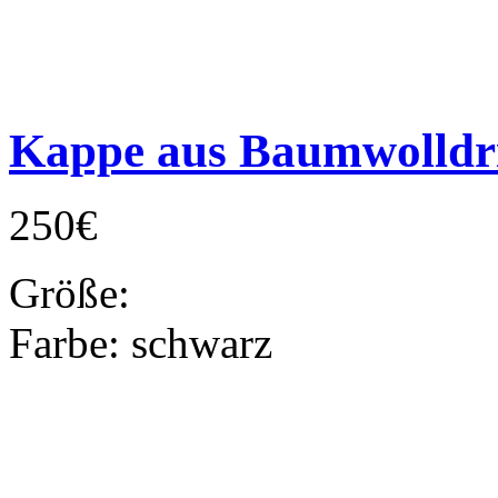
Kappe aus Baumwolldri
250€
Größe:
Farbe:
schwarz