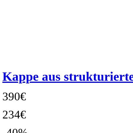
Kappe aus strukturier
390€
234€
-40%