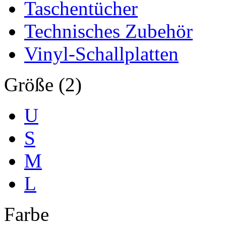
Taschentücher
Technisches Zubehör
Vinyl-Schallplatten
Größe (2)
U
S
M
L
Farbe