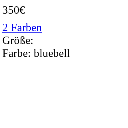
350€
2 Farben
Größe:
Farbe:
bluebell