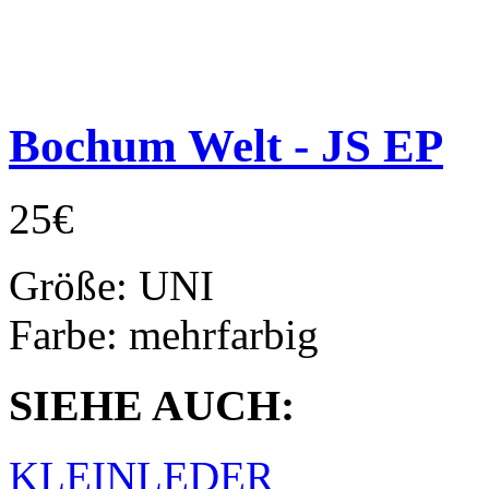
Bochum Welt - JS EP
25€
Größe:
UNI
Farbe:
mehrfarbig
SIEHE AUCH:
KLEINLEDER