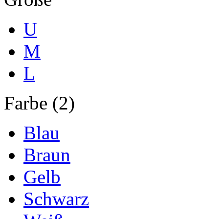
U
M
L
Farbe (2)
Blau
Braun
Gelb
Schwarz