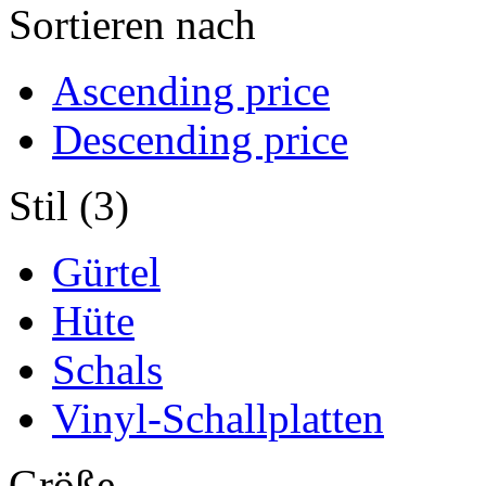
Sortieren nach
Ascending price
Descending price
Stil (3)
Gürtel
Hüte
Schals
Vinyl-Schallplatten
Größe