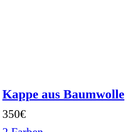
Kappe aus Baumwolle
350€
2 Farben