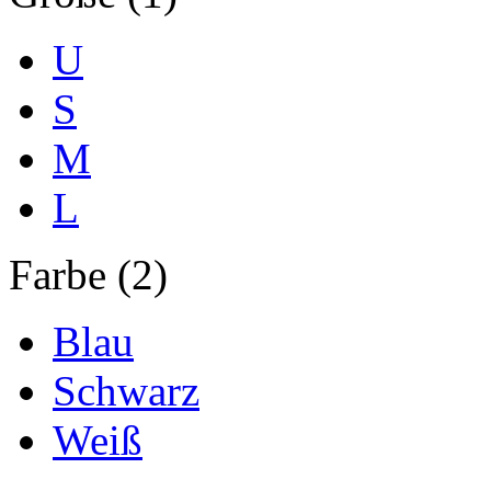
U
S
M
L
Farbe (2)
Blau
Schwarz
Weiß