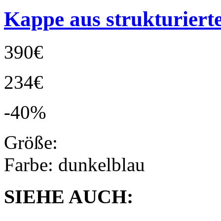
Kappe aus strukturier
390€
234€
-40%
Größe:
Farbe:
dunkelblau
SIEHE AUCH: