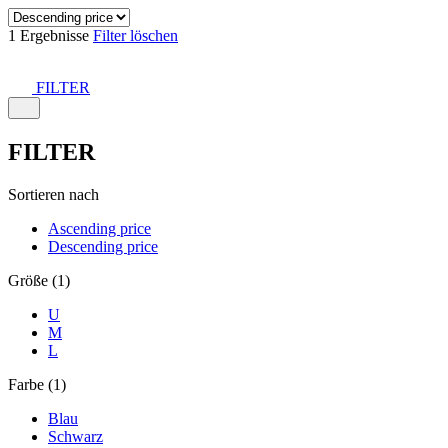
1 Ergebnisse
Filter löschen
FILTER
FILTER
Sortieren nach
Ascending price
Descending price
Größe (1)
U
M
L
Farbe (1)
Blau
Schwarz