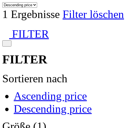
1 Ergebnisse
Filter löschen
FILTER
FILTER
Sortieren nach
Ascending price
Descending price
Größe (1)