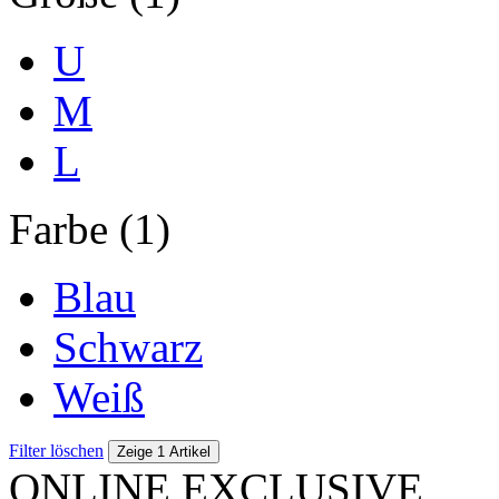
U
M
L
Farbe (1)
Blau
Schwarz
Weiß
Filter löschen
Zeige 1 Artikel
ONLINE EXCLUSIVE