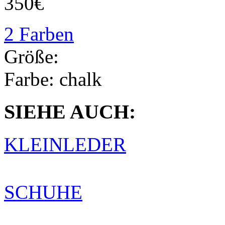
350€
2 Farben
Größe:
Farbe:
chalk
SIEHE AUCH:
KLEINLEDER
SCHUHE