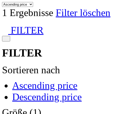
1 Ergebnisse
Filter löschen
FILTER
FILTER
Sortieren nach
Ascending price
Descending price
Größe (1)