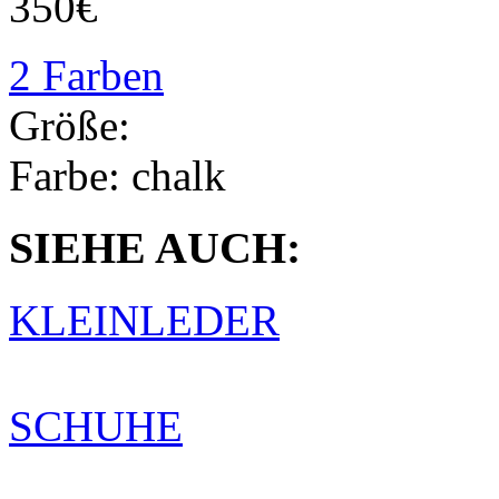
350€
2 Farben
Größe:
Farbe:
chalk
SIEHE AUCH:
KLEINLEDER
SCHUHE