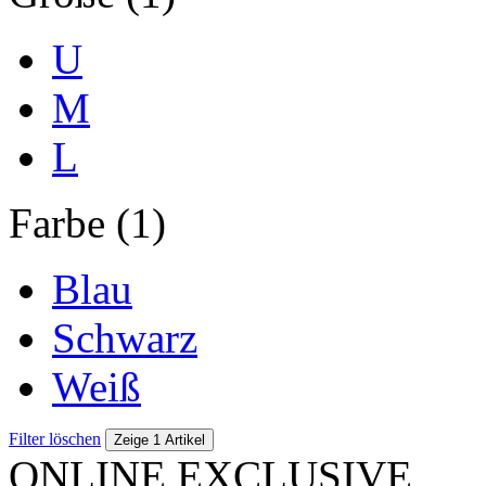
U
M
L
Farbe (1)
Blau
Schwarz
Weiß
Filter löschen
Zeige 1 Artikel
ONLINE EXCLUSIVE